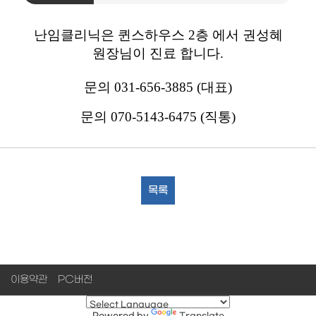
난임클리닉은 퀸스하우스 2층 에서 권성혜
원장님이 진료 합니다.
문의 031-656-3885 (대표)
문의 070-5143-6475 (직통)
목록
이용약관
PC버전