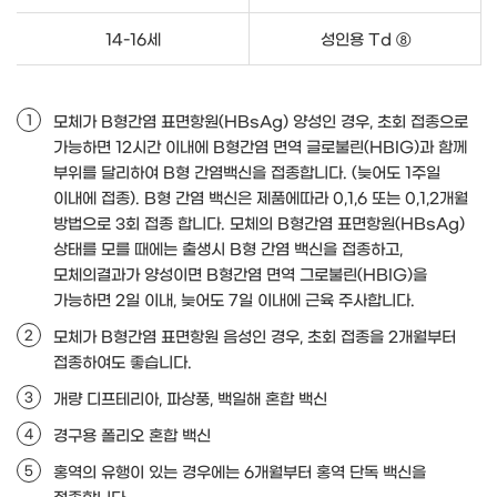
14-16세
성인용 Td ⑧
모체가 B형간염 표면항원(HBsAg) 양성인 경우, 초회 접종으로
가능하면 12시간 이내에 B형간염 면역 글로불린(HBIG)과 함께
부위를 달리하여 B형 간염백신을 접종합니다. (늦어도 1주일
이내에 접종). B형 간염 백신은 제품에따라 0,1,6 또는 0,1,2개월
방법으로 3회 접종 합니다. 모체의 B형간염 표면항원(HBsAg)
상태를 모를 때에는 출생시 B형 간염 백신을 접종하고,
모체의결과가 양성이면 B형간염 면역 그로불린(HBIG)을
가능하면 2일 이내, 늦어도 7일 이내에 근육 주사합니다.
모체가 B형간염 표면항원 음성인 경우, 초회 접종을 2개월부터
접종하여도 좋습니다.
개량 디프테리아, 파상풍, 백일해 혼합 백신
경구용 폴리오 혼합 백신
홍역의 유행이 있는 경우에는 6개월부터 홍역 단독 백신을