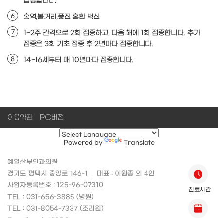
접종합니다.
홍역,볼거리,풍진 혼합 백신
1~2주 간격으로 2회 접종하고, 다음 해에 1회 접종합니다. 추가
접종은 3회 기초 접종 후 2년마다 접종합니다.
14~16세부터 매 10년마다 접종합니다.
이용약관
PC버전
Powered by
Translate
예일산부인과의원
경기도 평택시 중앙로 146-1
대표 : 이원종 외 4인
사업자등록번호 : 125-96-07310
진료시간
TEL : 031-656-3885 (병원)
TEL : 031-8054-7337 (조리원)