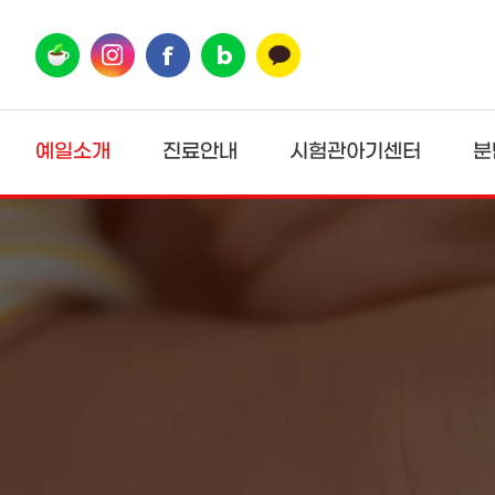
상단메뉴 바로가기
본문 바로가기
본문 하위메뉴 바로가기
하단 바로가기
예일소개
진료안내
시험관아기센터
분